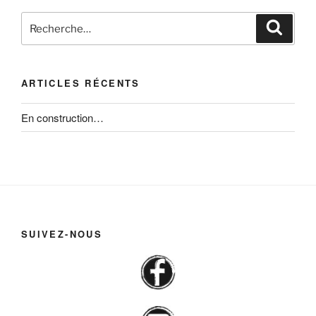
Recherche
Reche
pour
:
ARTICLES RÉCENTS
En construction…
SUIVEZ-NOUS