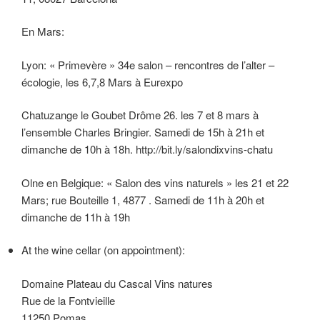
En Mars:
Lyon: « Primevère » 34e salon – rencontres de l’alter –
écologie, les 6,7,8 Mars à Eurexpo
Chatuzange le Goubet Drôme 26. les 7 et 8 mars à
l’ensemble Charles Bringier. Samedi de 15h à 21h et
dimanche de 10h à 18h. http://bit.ly/salondixvins-chatu
Olne en Belgique: « Salon des vins naturels » les 21 et 22
Mars; rue Bouteille 1, 4877 . Samedi de 11h à 20h et
dimanche de 11h à 19h
At the wine cellar (on appointment):
Domaine Plateau du Cascal Vins natures
Rue de la Fontvieille
11250 Pomas