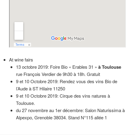
At wine fairs
13 octobre 2019: Foire Bio « Erables 31 »
à Toulouse
rue François Verdier de 9h30 à 18h. Gratuit
9 et 10 Octobre 2019: Rendez vous des vins Bio de
l’Aude à ST Hilaire 11250
9 et 10 Octobre 2019: Cirque des vins natures à
Toulouse.
du 27 novembre au 1er décembre: Salon Naturissima à
Alpexpo, Grenoble 38034. Stand N°115 allée 1